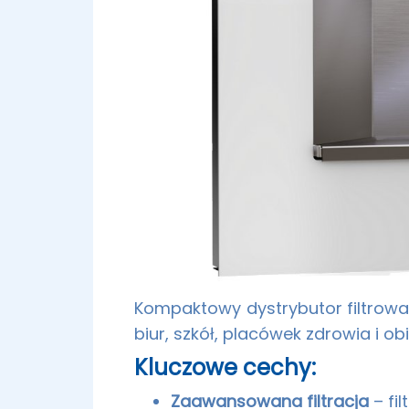
Kompaktowy dystrybutor filtrowan
biur, szkół, placówek zdrowia i ob
Kluczowe cechy:
Zaawansowana filtracja
– fil