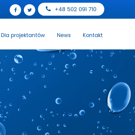
+48 502 091 710
Dla projektantów
News
Kontakt