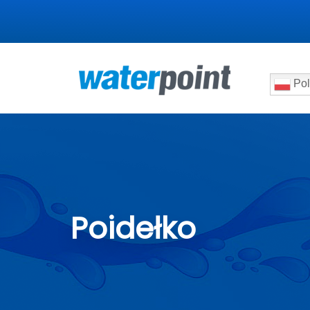
Pol
Poidełko