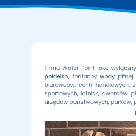
Firma Water Point jako wyłączn
poidełko
, fontanny
wody
pitnej 
biurowców, centr handlowych, z
sportowych, lotnisk, dworców, p
urzędów państwowych, parków, p