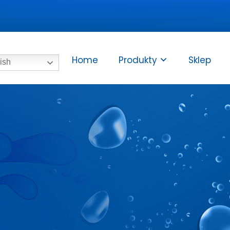
Home
Produkty
Sklep
ish