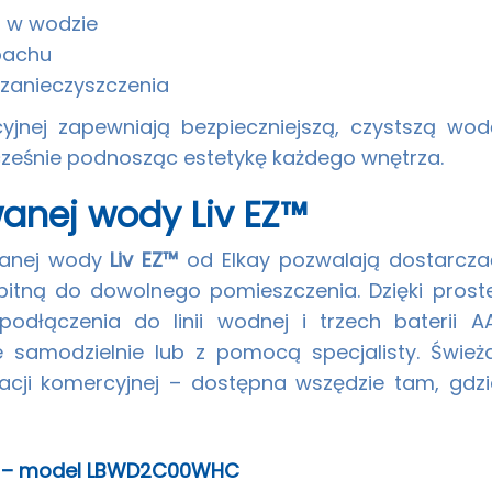
u w wodzie
pachu
zanieczyszczenia
jnej zapewniają bezpieczniejszą, czystszą wod
ocześnie podnosząc estetykę każdego wnętrza.
wanej wody Liv EZ™
owanej wody
Liv EZ™
od Elkay pozwalają dostarcza
pitną do dowolnego pomieszczenia. Dzięki proste
podłączenia do linii wodnej i trzech baterii AA
 samodzielnie lub z pomocą specjalisty. Świeża
racji komercyjnej – dostępna wszędzie tam, gdzi
™ – model LBWD2C00WHC