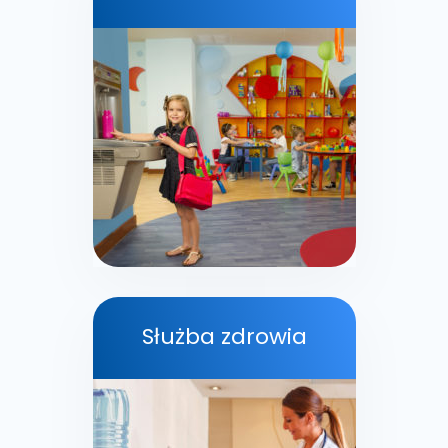
Służba zdrowia