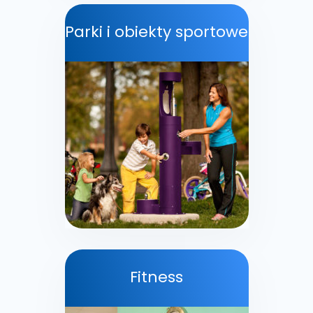
Parki i obiekty sportowe
Fitness