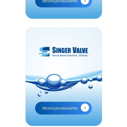
Strona producenta
Strona producenta