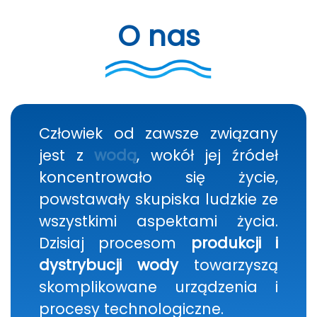
O nas
Człowiek od zawsze związany
jest z
wodą
, wokół jej źródeł
koncentrowało się życie,
powstawały skupiska ludzkie ze
wszystkimi aspektami życia.
Dzisiaj procesom
produkcji i
dystrybucji wody
towarzyszą
skomplikowane urządzenia i
procesy technologiczne.