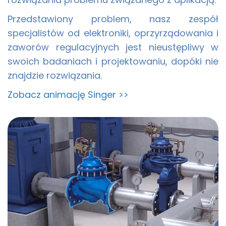
Przedstawiony problem, nasz zespół
specjalistów od elektroniki, oprzyrządowania i
zaworów regulacyjnych jest nieustępliwy w
swoich badaniach i projektowaniu, dopóki nie
znajdzie rozwiązania.
Zobacz animację Singer >>