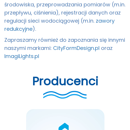
środowiska, przeprowadzania pomiarów (m.in.
przepływu, ciśnienia), rejestracji danych oraz
regulacji sieci wodociągowej (m.in.
zawory
redukcyjne
).
Zapraszamy również do zapoznania się innymi
naszymi markami:
CityFormDesign.pl
oraz
ImagiLights.pl
Producenci