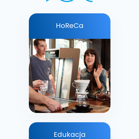
HoReCa
Edukacja