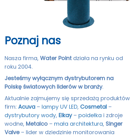
Poznaj nas
Nasza firma,
Water Point
działa na rynku od
roku 2004.
Jesteśmy wyłącznym dystrybutorem na
Polskę światowych liderów w branży
.
Aktualnie zajmujemy się sprzedażą produktów
firm:
Acuva
–
lampy UV LED
,
Cosmetal
–
dystrybutory wody
,
Elkay
–
poidełka
i zdroje
wodne,
Metalco
–
mała architektura
,
Singer
Valve
– lider w dziedzinie monitorowania